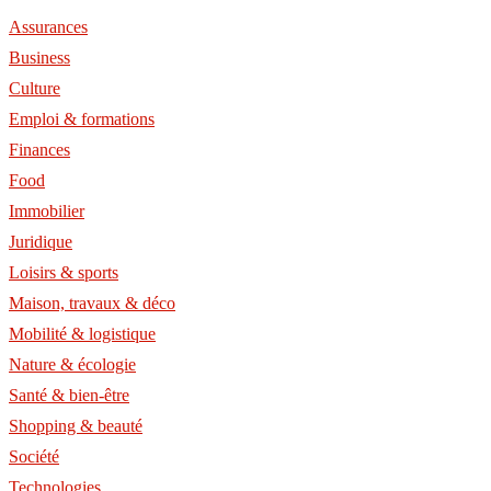
Assurances
Business
Culture
Emploi & formations
Finances
Food
Immobilier
Juridique
Loisirs & sports
Maison, travaux & déco
Mobilité & logistique
Nature & écologie
Santé & bien-être
Shopping & beauté
Société
Technologies