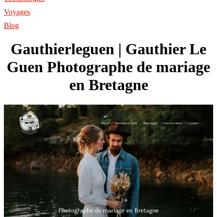
Voyages
Blog
Gaut­hier­le­guen | Gauthier Le
Guen Photographe de mariage
en Bretagne