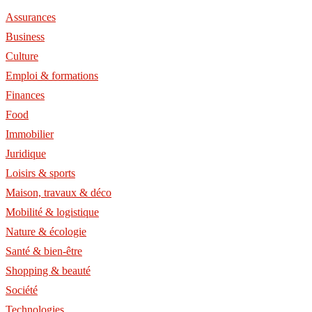
Assurances
Business
Culture
Emploi & formations
Finances
Food
Immobilier
Juridique
Loisirs & sports
Maison, travaux & déco
Mobilité & logistique
Nature & écologie
Santé & bien-être
Shopping & beauté
Société
Technologies