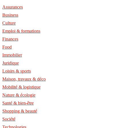
Assurances
Business
Culture
Emploi & formations
Finances
Food
Immobilier
Juridique
Loisirs & sports
Maison, travaux & déco
Mobilité & logistique
Nature & écologie
Santé & bien-être
Shopping & beauté
Société
Technologies