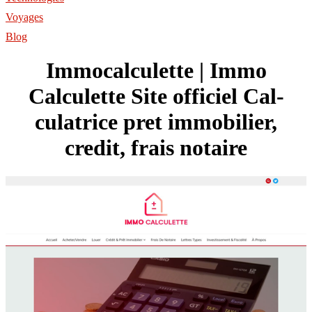
Voyages
Blog
Im­mocalcu­let­te | Immo
Calculette Site officiel Cal­
culat­ri­ce pret immobilier,
credit, frais notaire