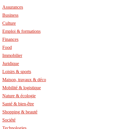
Assurances
Business
Culture
Emploi & formations
Finances
Food
Immobilier
Juridique
Loisirs & sports
Maison, travaux & déco
Mobilité & logistique
Nature & écologie
Santé & bien-être
Shopping & beauté
Société
Technologies