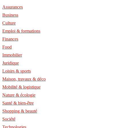
Assurances
Business
Culture
Emploi & formations
Finances
Food
Immobilier
Juridique
Loisirs & sports
Maison, travaux & déco
Mobilité & logistique
Nature & écologie
Santé & bien-être
Shopping & beauté
Société
Technologies