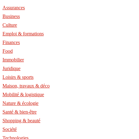
Assurances
Business
Culture
Emploi & formations
Finances
Food
Immobilier
Juridique
Loisirs & sports
Maison, travaux & déco
Mobilité & logistique
Nature & écologie
Santé & bien-être
Shopping & beauté
Société
Technologies