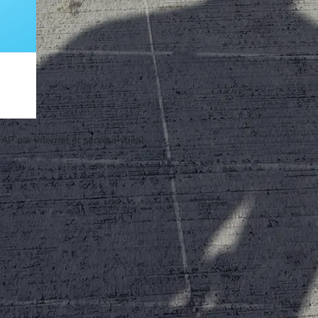
TAP par internet et serveur vocal