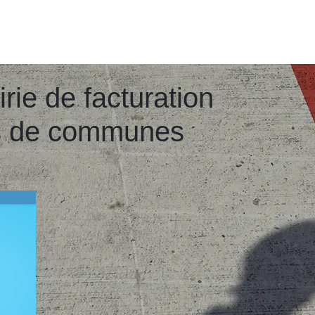
irie de facturation
és de communes