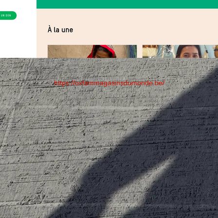
https://oxfammagasinsdumonde.be/