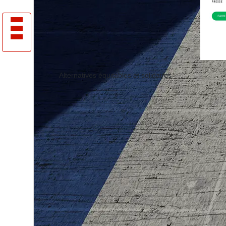
Alternatives équitables et solidaires