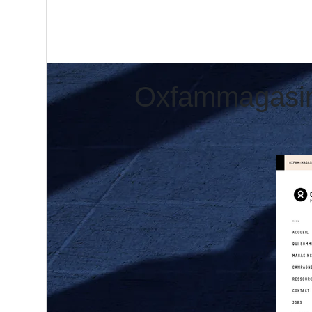
Oxfam­magasi