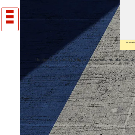
Boutique de vente en ligne de porcelaine blanche
de série.