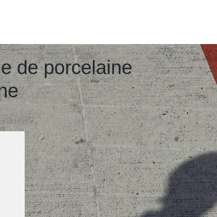
ue de porcelaine
ine