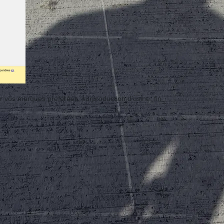
os marques préférées, surproduction d'usine, fin