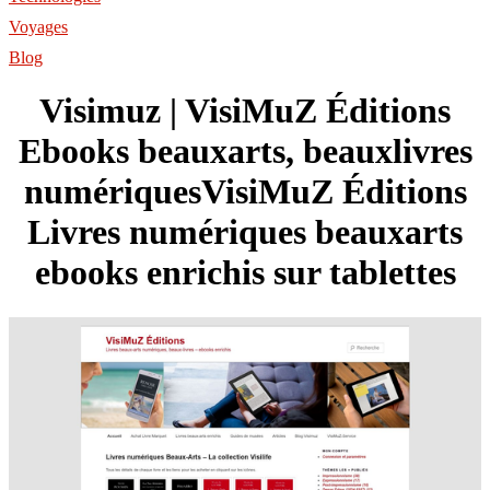
Voyages
Blog
Visimuz | VisiMuZ Éditions
Ebooks beauxarts, beauxlivres
numériques­Vi­siMuZ Éditions
Livres numériques beauxarts
ebooks enrichis sur tablettes