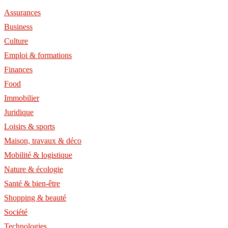
Assurances
Business
Culture
Emploi & formations
Finances
Food
Immobilier
Juridique
Loisirs & sports
Maison, travaux & déco
Mobilité & logistique
Nature & écologie
Santé & bien-être
Shopping & beauté
Société
Technologies